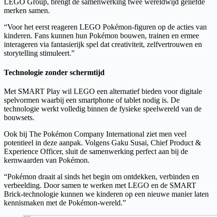
LEGO Group, brengt de samenwerking twee wereldwijd geliefde
merken samen.
“Voor het eerst reageren LEGO Pokémon-figuren op de acties van
kinderen. Fans kunnen hun Pokémon bouwen, trainen en ermee
interageren via fantasierijk spel dat creativiteit, zelfvertrouwen en
storytelling stimuleert.”
Technologie zonder schermtijd
Met SMART Play wil LEGO een alternatief bieden voor digitale
spelvormen waarbij een smartphone of tablet nodig is. De
technologie werkt volledig binnen de fysieke speelwereld van de
bouwsets.
Ook bij The Pokémon Company International ziet men veel
potentieel in deze aanpak. Volgens Gaku Susai, Chief Product &
Experience Officer, sluit de samenwerking perfect aan bij de
kernwaarden van Pokémon.
“Pokémon draait al sinds het begin om ontdekken, verbinden en
verbeelding. Door samen te werken met LEGO en de SMART
Brick-technologie kunnen we kinderen op een nieuwe manier laten
kennismaken met de Pokémon-wereld.”