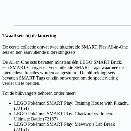
Twaalf sets bij de lancering
De eerste collectie omvat twee uitgebreide SMART Play All-in-One
sets en tien aanvullende uitbreidingssets.
De All-in-One sets bevatten minstens één LEGO SMART Brick,
een SMART Charger en verschillende SMART Tags waarmee de
interactieve functies worden aangestuurd. De uitbreidingssets
bevatten SMART Tags en zijn ontworpen om de speelervaring
verder uit te breiden.
Tot de blikvangers behoren onder meer:
LEGO Pokémon SMART Play: Training House with Pikachu
(72164)
LEGO Pokémon SMART Play: Charizard vs. Jolteon
Ultimate Battle (72167)
LEGO Pokémon SMART Play: Mewtwo’s Lab Break
(72163)