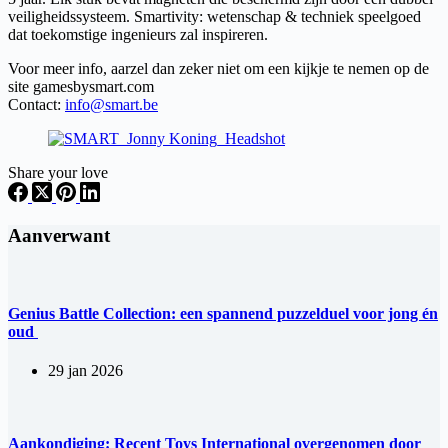
veiligheidssysteem. Smartivity: wetenschap & techniek speelgoed
dat toekomstige ingenieurs zal inspireren.
Voor meer info, aarzel dan zeker niet om een kijkje te nemen op de
site gamesbysmart.com
Contact:
info@smart.be
Share your love
Aanverwant
Genius Battle Collection: een spannend puzzelduel voor jong én
oud
29 jan 2026
Aankondiging: Recent Toys International overgenomen door