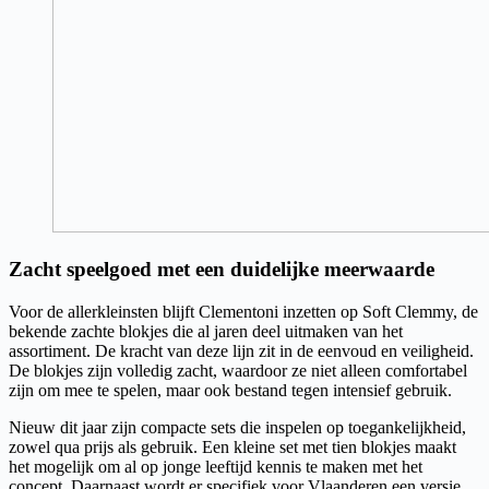
Zacht speelgoed met een duidelijke meerwaarde
Voor de allerkleinsten blijft Clementoni inzetten op Soft Clemmy, de
bekende zachte blokjes die al jaren deel uitmaken van het
assortiment. De kracht van deze lijn zit in de eenvoud en veiligheid.
De blokjes zijn volledig zacht, waardoor ze niet alleen comfortabel
zijn om mee te spelen, maar ook bestand tegen intensief gebruik.
Nieuw dit jaar zijn compacte sets die inspelen op toegankelijkheid,
zowel qua prijs als gebruik. Een kleine set met tien blokjes maakt
het mogelijk om al op jonge leeftijd kennis te maken met het
concept. Daarnaast wordt er specifiek voor Vlaanderen een versie