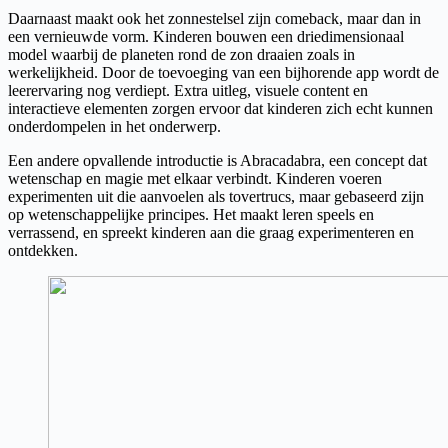
Daarnaast maakt ook het zonnestelsel zijn comeback, maar dan in
een vernieuwde vorm. Kinderen bouwen een driedimensionaal
model waarbij de planeten rond de zon draaien zoals in
werkelijkheid. Door de toevoeging van een bijhorende app wordt de
leerervaring nog verdiept. Extra uitleg, visuele content en
interactieve elementen zorgen ervoor dat kinderen zich echt kunnen
onderdompelen in het onderwerp.
Een andere opvallende introductie is Abracadabra, een concept dat
wetenschap en magie met elkaar verbindt. Kinderen voeren
experimenten uit die aanvoelen als tovertrucs, maar gebaseerd zijn
op wetenschappelijke principes. Het maakt leren speels en
verrassend, en spreekt kinderen aan die graag experimenteren en
ontdekken.