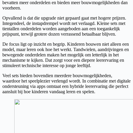
bevatten meer onderdelen en bieden meer bouwmogelijkheden dan
voorheen.
Opvallend is dat die upgrade niet gepaard gaat met hogere prijzen.
Integendeel, de instapdrempel wordt net verlaagd. Kleine sets met
tientallen onderdelen worden aangeboden aan een toegankelijk
prijspunt, terwijl grotere dozen verrassend betaalbaar blijven.
De focus ligt op inzicht en begrip. Kinderen bouwen niet alleen een
model, maar leren ook hoe het werkt. Tandwielen, aandrijvingen en
bewegende onderdelen maken het mogelijk om letterlijk in het
mechanisme te kijken. Dat zorgt voor een diepere leerervaring en
stimuleert technische interesse op jonge leeftijd.
Veel sets bieden bovendien meerdere bouwmogelijkheden,
waardoor het speelplezier verlengd wordt. In combinatie met digitale
ondersteuning via apps ontstaat een hybride leerervaring die perfect
aansluit bij hoe kinderen vandaag leren en spelen.