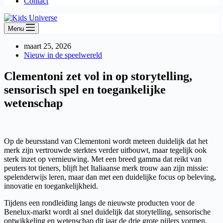
Contact
Menu
maart 25, 2026
Nieuw in de speelwereld
Clementoni zet vol in op storytelling,
sensorisch spel en toegankelijke
wetenschap
Op de beursstand van Clementoni wordt meteen duidelijk dat het
merk zijn vertrouwde sterktes verder uitbouwt, maar tegelijk ook
sterk inzet op vernieuwing. Met een breed gamma dat reikt van
peuters tot tieners, blijft het Italiaanse merk trouw aan zijn missie:
spelenderwijs leren, maar dan met een duidelijke focus op beleving,
innovatie en toegankelijkheid.
Tijdens een rondleiding langs de nieuwste producten voor de
Benelux-markt wordt al snel duidelijk dat storytelling, sensorische
ontwikkeling en wetenschap dit jaar de drie grote pijlers vormen.