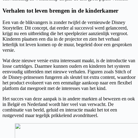
Verhalen tot leven brengen in de kinderkamer
Een van de blikvangers is zonder twijfel de vernieuwde Disney
Storyteller. Dit concept, dat eerder al succesvol werd gelanceerd,
krijgt nu een uitbreiding die het speelplezier aanzienlijk vergroot.
Kinderen plaatsen een dia in de projector en zien het verhaal
letterlijk tot leven komen op de muur, begeleid door een gesproken
versie.
Wat deze nieuwe versie extra interessant maakt, is de introductie van
losse cartridges. Daarmee kunnen ouders en kinderen het systeem
eenvoudig uitbreiden met nieuwe verhalen. Figuren zoals Stitch of
de Disney-prinsessen fungeren als sleutel tot extra content, waardoor
het product evolueert van een eenmalige aankoop naar een flexibel
platform dat meegroeit met de interesses van het kind.
Het succes van deze aanpak is in andere markten al bewezen en ook
in België en Nederland wordt hier veel van verwacht. De
combinatie van beeld, geluid en interactie maakt het tot een
rustgevend maar tegelijk prikkelend avondritueel.