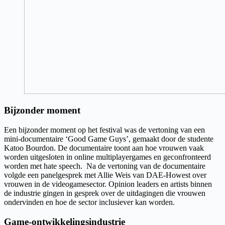
Bijzonder moment
Een bijzonder moment op het festival was de vertoning van een
mini-documentaire ‘Good Game Guys’, gemaakt door de studente
Katoo Bourdon. De documentaire toont aan hoe vrouwen vaak
worden uitgesloten in online multiplayergames en geconfronteerd
worden met hate speech. Na de vertoning van de documentaire
volgde een panelgesprek met Allie Weis van DAE-Howest over
vrouwen in de videogamesector. Opinion leaders en artists binnen
de industrie gingen in gesprek over de uitdagingen die vrouwen
ondervinden en hoe de sector inclusiever kan worden.
Game-ontwikkelingsindustrie