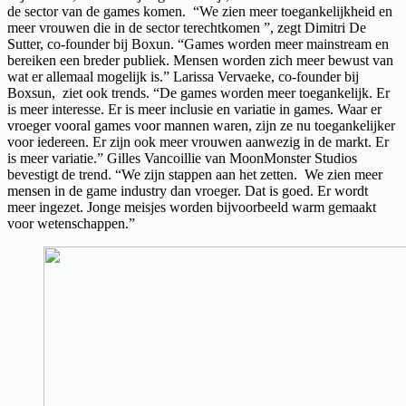
de sector van de games komen. “We zien meer toegankelijkheid en
meer vrouwen die in de sector terechtkomen ”, zegt Dimitri De
Sutter, co-founder bij Boxun. “Games worden meer mainstream en
bereiken een breder publiek. Mensen worden zich meer bewust van
wat er allemaal mogelijk is.” Larissa Vervaeke, co-founder bij
Boxsun, ziet ook trends. “De games worden meer toegankelijk. Er
is meer interesse. Er is meer inclusie en variatie in games. Waar er
vroeger vooral games voor mannen waren, zijn ze nu toegankelijker
voor iedereen. Er zijn ook meer vrouwen aanwezig in de markt. Er
is meer variatie.” Gilles Vancoillie van MoonMonster Studios
bevestigt de trend. “We zijn stappen aan het zetten. We zien meer
mensen in de game industry dan vroeger. Dat is goed. Er wordt
meer ingezet. Jonge meisjes worden bijvoorbeeld warm gemaakt
voor wetenschappen.”