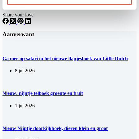
Share your love
Aanverwant
Ga mee op safari in het nieuwe flapjesboek van Little Dutch
8 jul 2026
Nieuw: nijntje telboek groente en fruit
1 jul 2026
Nieuw Nijntje doorkijkboek, dieren klein en groot